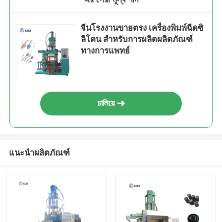
จีนโรงงานขายตรง เครื่องพิมพ์ฉีดซิ
ลิโคน สําหรับการผลิตผลิตภัณฑ์
ทางการแพทย์
চালিয়ে
แนะนำผลิตภัณฑ์