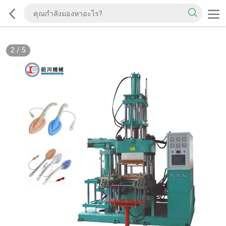
2
/
5