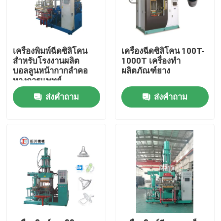
เครื่องพิมพ์ฉีดซิลิโคน
เครื่องฉีดซิลิโคน 100T-
สําหรับโรงงานผลิต
1000T เครื่องทำ
บอลลูนหน้ากากลําคอ
ผลิตภัณฑ์ยาง
ทางการแพทย์
ส่งคำถาม
ส่งคำถาม
บ้าน
ผลิตภัณฑ์
วิดีโอ