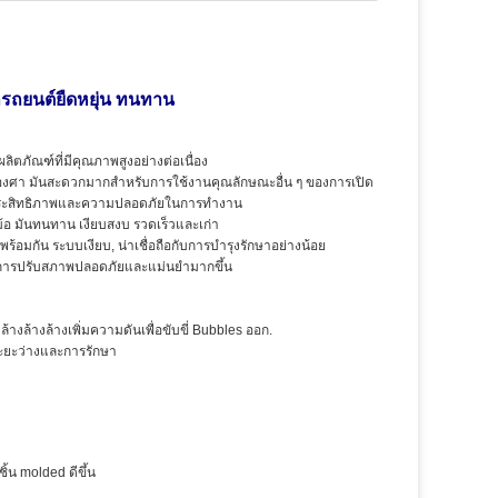
กรถยนต์ยืดหยุ่น ทนทาน
ิตภัณฑ์ที่มีคุณภาพสูงอย่างต่อเนื่อง
0 องศา มันสะดวกมากสําหรับการใช้งานคุณลักษณะอื่น ๆ ของการเปิด
ิมประสิทธิภาพและความปลอดภัยในการทํางาน
 มันทนทาน เงียบสงบ รวดเร็วและเก่า
้อมกัน ระบบเงียบ, น่าเชื่อถือกับการบํารุงรักษาอย่างน้อย
ห้การปรับสภาพปลอดภัยและแม่นยํามากขึ้น
้างล้างล้างเพิ่มความดันเพื่อขับขี่ Bubbles ออก.
ระยะว่างและการรักษา
้น molded ดีขึ้น