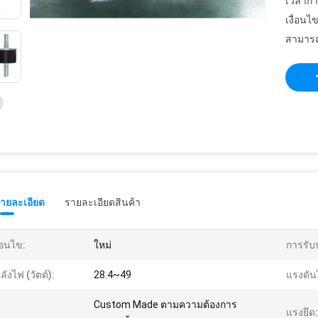
เวลากา
เงื่อนไ
สามารถ
รายละเอียด
รายละเอียดสินค้า
ื่อนไข:
ใหม่
การรับ
ลังไฟ (วัตต์):
28.4~49
แรงดัน
Custom Made ตามความต้องการ
แรงยึด: