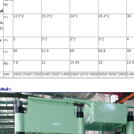
hp
นต์
13.5*2
15.3*2
24*2
26.4*2
36
กว
อน
้า
3
3*2
3*2
3*2
4
น
กว
45
51.6
69
84.8
49
กว
7.8
11
15.45
18
14.5
ตัน
mm
2930*2500*2350
3190*2930*2495
3360*2970*2850
3650*3050*2900
146
สินค้า: