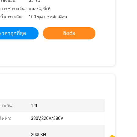
รส่งมอบ:
35 วัน
ขการชำระเงิน:
แอล/C, ที/ที
ในการผลิต:
100 ชุด / ชุดต่อเดือน
ราคาถูกที่สุด
ติดต่อ
ประกัน:
1 ปี
ไฟฟ้า:
380V,220V/380V
2000KN