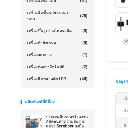
เครื่องฉีดซิลิโคน...
(67)
เครื่องฉีดขึ้นรูปยางแนว
(75)
นอน...
เครื่องขึ้นรูปยางไฮดรอลิค...
(0)
เครื่องทำผ้าเบรค...
(0)
เครื่องผสมยาง
(1)
เครื่องตัดยางอัตโนมัติ...
(2)
เครื่องฉีดพลาสติก LSR...
(40)
ข้อมูล
เง
ผลิตภัณฑ์ที่ดีที่สุด
กำ
ประเทศจีนราคาโรงงาน
สีลิคอนทําความสะอาด
สี:
แปรง Scrubber ถุงมือ