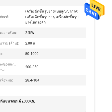
เครื่องฉีดขึ้นรูปยางแบบสูญญากาศ,
ตภัณฑ์:
เครื่องฉีดขึ้นรูปยาง, เครื่องอัดขึ้นรูป
ยางไฮดรอลิก
นความร้อน:
24KW
นรวม (ล้าน):
2.00 น
บ:
50-1000
างของแผ่น
200-350
อน:
นทั้งหมด:
28.4-104
รูปกันชนรถยนต์ 2000KN
,