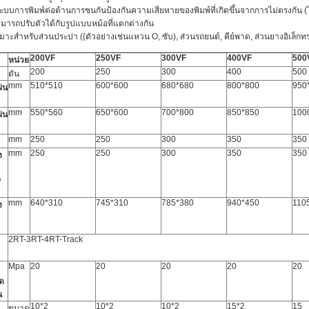
ระบบการพิมพ์ต่อต้านการชนกันป้องกันความเสียหายของพิมพ์ที่เกิดขึ้นจากการไม่ตรงกัน (ได้
มารถปรับตัวได้กับรูปแบบหม้อที่แตกต่างกัน
มาะสําหรับส่วนประปา ((ตัวอย่างเช่นแหวน O, ซับ), ส่วนรถยนต์, คีย์พาด, ส่วนยางอิเล็กทร
200VF
250VF
300VF
400VF
500
หน่วย
200
250
300
400
500
ตัน
mm
510*510
600*600
680*680
800*800
950
่น
mm
550*560
650*600
700*800
850*850
100
่น
mm
250
250
300
350
350
mm
250
250
300
350
350
ง
o
mm
640*310
745*310
785*380
940*450
110
ง
2RT-3RT-4RT-Track
Mpa
20
20
20
20
20
ุด
น
10*2
10*2
10*2
15*2
15
ขนาด