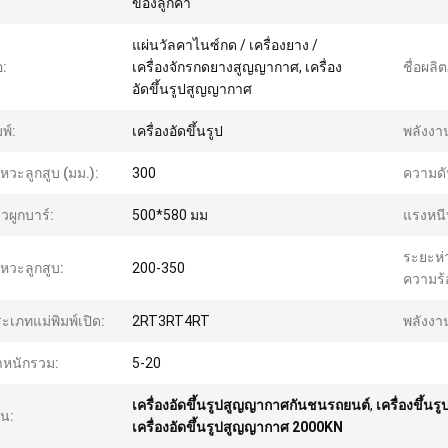
ของลูกค้า
แผ่นวัลคาไนซ์กด / เครื่องยาง /
อ:
เครื่องจักรกดยางสูญญากาศ, เครื่อง
ชื่อผลิ
อัดขึ้นรูปสูญญากาศ
มพ์:
เครื่องอัดขึ้นรูป
พลังงา
งหวะลูกสูบ (มม.):
300
ความดั
าวผูกบาร์:
500*580 มม
แรงหนี
ระยะห่
งหวะลูกสูบ:
200-350
ความร้
ะเภทแม่พิมพ์เปิด:
2RT3RT4RT
พลังงา
ำหนักรวม:
5-20
เครื่องอัดขึ้นรูปสูญญากาศกันชนรถยนต์
,
เครื่องขึ้น
้น:
เครื่องอัดขึ้นรูปสูญญากาศ 2000KN