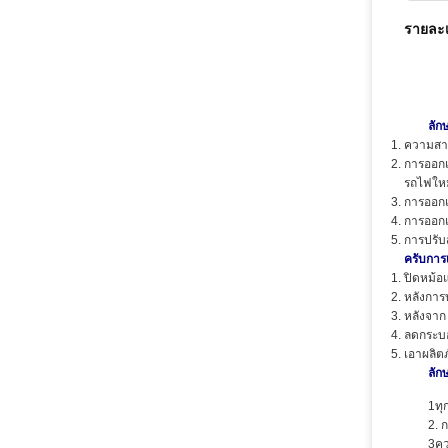
รายละเ
ลัก
ความสามา
การออกแ
รถไฟใหม
การออกแ
การออกแบ
การปรับ
ครับ
การเ
ปิดหม้อ
หลังการบ
หลังจาก
ลดกระบอ
เอาผลิตภ
ลัก
1ทุ
2. 
3คว