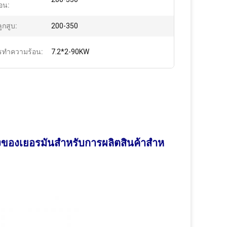
อน:
ูกสูบ:
200-350
รทําความร้อน:
7.2*2-90KW
ูงของเยอรมัน
สําหรับการผลิตสินค้าสําห