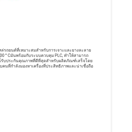
าอะไหล่รถยนต์ที่เหมาะสมสําหรับการเจาะและยางละลาย
00 ° Cมันพร้อมกับระบบควบคุม PLC, ทําให้สามารถ
ี้รับประกันคุณภาพที่ดีที่สุดสําหรับผลิตภัณฑ์เสร็จโดย
นที่กําลังมองหาเครื่องที่ประสิทธิภาพและน่าเชื่อถือ