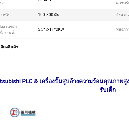
น:
ความร้
งหนีบ:
100-800 ตัน
จังหวะล
ังงานของ
5.5*2-11*2KW
พลังกา
รื่องยนต์:
อียดสินค้า
tsubishi PLC & เครื่องปั๊มสูบล้างความร้อนคุณภาพส
รับเด็ก