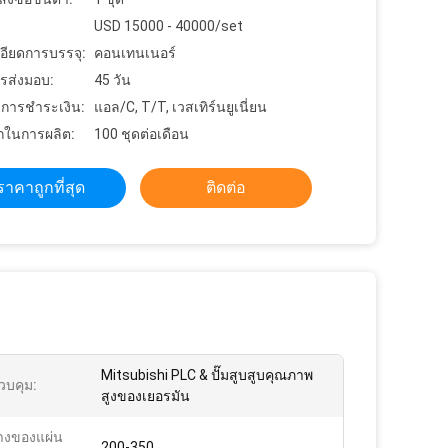
USD 15000 - 40000/set
อียดการบรรจุ:
คอนเทนเนอร์
รส่งมอบ:
45 วัน
ขการชำระเงิน:
แอล/C, T/T, เวสเทิร์นยูเนี่ยน
ในการผลิต:
100 ชุดต่อเดือน
ราคาถูกที่สุด
ติดต่อ
Mitsubishi PLC & ปั๊มสูบสูบคุณภาพ
บคุม:
สูงของเยอรมัน
างของแผ่น
200-350