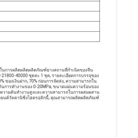
ายในการผลิตผลิตผลิตภัณฑ์ยางสถานที่กําเนิดของจีน
USD 21800-40000 ชุดละ 1 ชุด, รายละเอียดการบรรจุของ
.30% ของเงินฝาก, 70% ก่อนการจัดส่ง, ความสามารถใน
วามดันการทํางานของ 0-20MPa, ขนาดแผ่นความร้อนของ
 ๆมีความดันทํางานสูงและความสามารถในการผสมผสาน
องยนต์วัลคานิซิ่งไฮดรอลิกนี้, คุณสามารถผลิตผลิตภัณฑ์