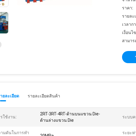
ราคา:
รายละเ
เวลากา
เงื่อนไ
สามารถ
รายละเอียด
รายละเอียดสินค้า
2RT-3RT-4RT-ด้านบนแขวน Die-
รใช้งาน:
ระบบคว
ด้านล่างแขวน Die
ามดันในการทํา
ระยะห่
20MPa