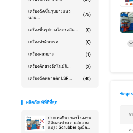
เครื่องฉีดขึ้นรูปยางแนว
(75)
นอน...
เครื่องขึ้นรูปยางไฮดรอลิค...
(0)
เครื่องทำผ้าเบรค...
(0)
เครื่องผสมยาง
(1)
เครื่องตัดยางอัตโนมัติ...
(2)
เครื่องฉีดพลาสติก LSR...
(40)
ข้อมูล
ผลิตภัณฑ์ที่ดีที่สุด
กา
ประเทศจีนราคาโรงงาน
สีลิคอนทําความสะอาด
แปรง Scrubber ถุงมือ
คว
เครื่องพิมพ์สับซ้อนระบาย