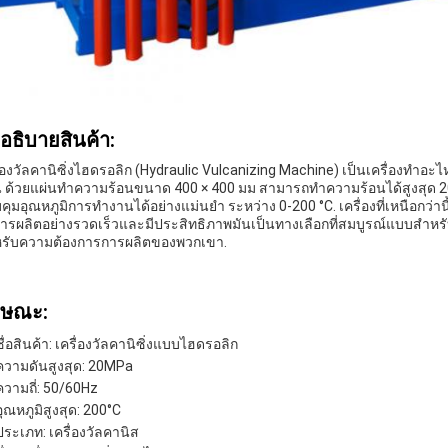
าอธิบายสินค้า:
ื่องวัลคานิซิ่งไฮดรอลิก (Hydraulic Vulcanizing Machine) เป็นเครื่องทํ
น ด้วยแผ่นทําความร้อนขนาด 400 × 400 มม สามารถทําความร้อนได้สูงสุด 2
คุมอุณหภูมิการทํางานได้อย่างแม่นยํา ระหว่าง 0-200 °C. เครื่องที่เหนือกว่าน
การผลิตอย่างรวดเร็วและมีประสิทธิภาพมันเป็นทางเลือกที่สมบูรณ์แบบสําหรับค
หรับความต้องการการผลิตของพวกเขา.
กษณะ:
ชื่อสินค้า: เครื่องวัลคานิซิ่งแบบไฮดรอลิก
ความดันสูงสุด: 20MPa
ความถี่: 50/60Hz
อุณหภูมิสูงสุด: 200°C
ประเภท: เครื่องวัลคานิส