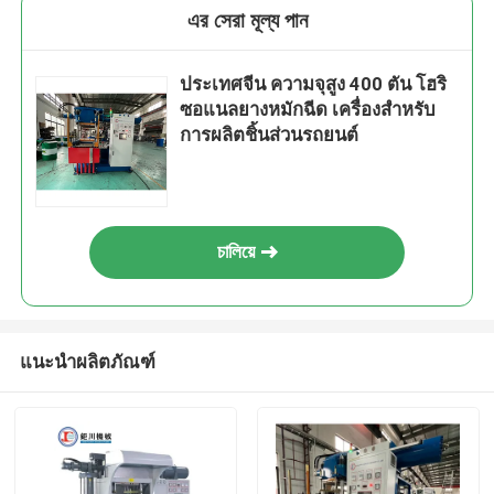
এর সেরা মূল্য পান
ประเทศจีน ความจุสูง 400 ตัน โฮริ
ซอแนลยางหมักฉีด เครื่องสําหรับ
การผลิตชิ้นส่วนรถยนต์
চালিয়ে
แนะนำผลิตภัณฑ์