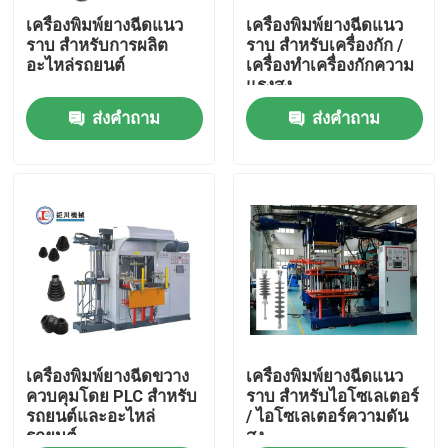
เครื่องพิมพ์ยางฉีดแนว
เครื่องพิมพ์ยางฉีดแนว
ราบ สําหรับการผลิต
ราบ สําหรับเครื่องกัก /
เกี่ยวกับเรา
อะไหล่รถยนต์
เครื่องทําเครื่องกักความ
แรงสูง
ส่งคำถาม
ส่งคำถาม
ทัวร์โรงงาน
ควบคุมคุณภาพ
ติดต่อเรา
ข่าว
ขออ้าง
เครื่องพิมพ์ยางฉีดขวาง
เครื่องพิมพ์ยางฉีดแนว
ควบคุมโดย PLC สําหรับ
ราบ สําหรับไอโซเลเตอร์
รถยนต์และอะไหล่
/ ไอโซเลเตอร์ความดัน
รถยนต์
สูง
VR SHOW